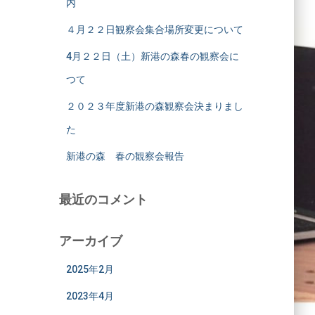
内
４月２２日観察会集合場所変更について
4月２２日（土）新港の森春の観察会に
つて
２０２３年度新港の森観察会決まりまし
た
新港の森 春の観察会報告
最近のコメント
アーカイブ
2025年2月
2023年4月