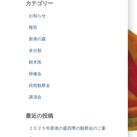
カテゴリー
お知らせ
報告
新港の森
未分類
樹木医
研修会
自然観察会
講演会
最近の投稿
２０２５年新港の森四季の観察会のご案