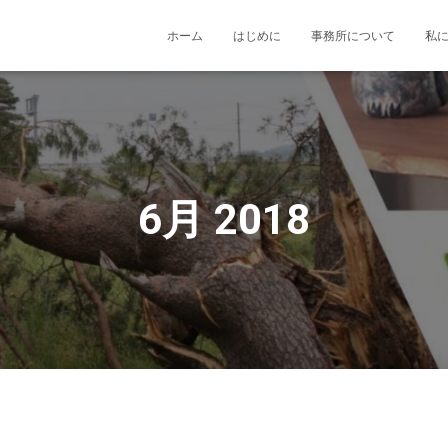
ホーム
はじめに
事務所について
私
6月 2018